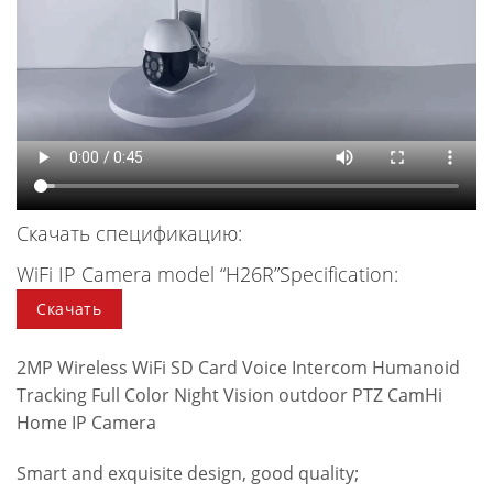
Скачать спецификацию:
WiFi IP Camera model “H26R”Specification:
Скачать
2MP Wireless WiFi SD Card Voice Intercom Humanoid
Tracking Full Color Night Vision outdoor PTZ CamHi
Home IP Camera
Smart and exquisite design, good quality;