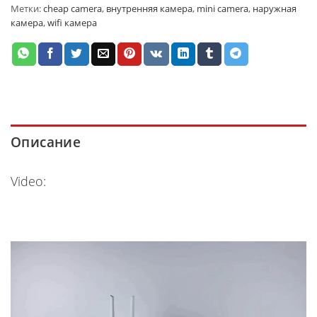
Метки:
cheap camera
,
внутренняя камера
,
mini camera
,
наружная
камера
,
wifi камера
Описание
Video: