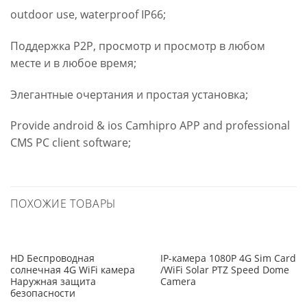
outdoor use, waterproof IP66;
Поддержка P2P, просмотр и просмотр в любом
месте и в любое время;
Элегантные очертания и простая установка;
Provide android & ios Camhipro APP and professional
CMS PC client software;
ПОХОЖИЕ ТОВАРЫ
HD Беспроводная
IP-камера 1080P 4G Sim Card
солнечная 4G WiFi камера
/WiFi Solar PTZ Speed Dome
Наружная защита
Camera
безопасности