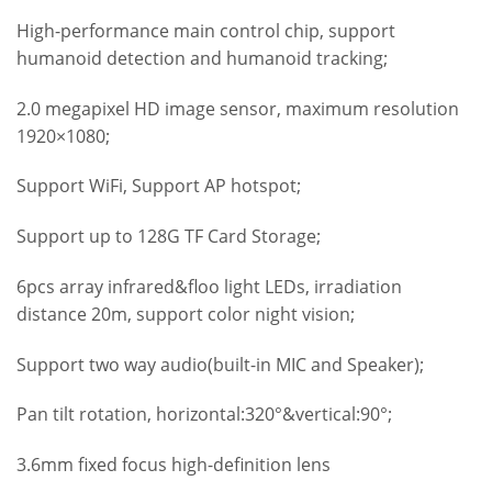
High-performance main control chip, support
humanoid detection and humanoid tracking;
2.0 megapixel HD image sensor, maximum resolution
1920×1080;
Support WiFi, Support AP hotspot;
Support up to 128G TF Card Storage;
6pcs array infrared&floo light LEDs, irradiation
distance 20m, support color night vision;
Support two way audio(built-in MIC and Speaker);
Pan tilt rotation, horizontal:320°&vertical:90°;
3.6mm fixed focus high-definition lens